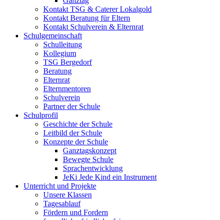
Ganztag
Kontakt TSG & Caterer Lokalgold
Kontakt Beratung für Eltern
Kontakt Schulverein & Elternrat
Schulgemeinschaft
Schulleitung
Kollegium
TSG Bergedorf
Beratung
Elternrat
Elternmentoren
Schulverein
Partner der Schule
Schulprofil
Geschichte der Schule
Leitbild der Schule
Konzepte der Schule
Ganztagskonzept
Bewegte Schule
Sprachentwicklung
JeKi Jede Kind ein Instrument
Unterricht und Projekte
Unsere Klassen
Tagesablauf
Fördern und Fordern