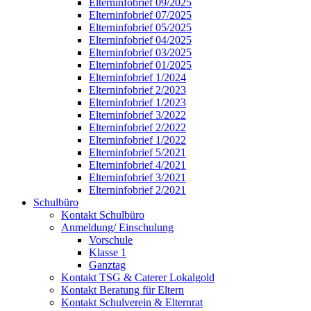
Elterninfobrief 09/2025
Elterninfobrief 07/2025
Elterninfobrief 05/2025
Elterninfobrief 04/2025
Elterninfobrief 03/2025
Elterninfobrief 01/2025
Elterninfobrief 1/2024
Elterninfobrief 2/2023
Elterninfobrief 1/2023
Elterninfobrief 3/2022
Elterninfobrief 2/2022
Elterninfobrief 1/2022
Elterninfobrief 5/2021
Elterninfobrief 4/2021
Elterninfobrief 3/2021
Elterninfobrief 2/2021
Schulbüro
Kontakt Schulbüro
Anmeldung/ Einschulung
Vorschule
Klasse 1
Ganztag
Kontakt TSG & Caterer Lokalgold
Kontakt Beratung für Eltern
Kontakt Schulverein & Elternrat