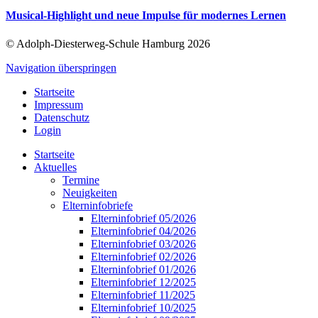
Musical-Highlight und neue Impulse für modernes Lernen
© Adolph-Diesterweg-Schule Hamburg 2026
Navigation überspringen
Startseite
Impressum
Datenschutz
Login
Startseite
Aktuelles
Termine
Neuigkeiten
Elterninfobriefe
Elterninfobrief 05/2026
Elterninfobrief 04/2026
Elterninfobrief 03/2026
Elterninfobrief 02/2026
Elterninfobrief 01/2026
Elterninfobrief 12/2025
Elterninfobrief 11/2025
Elterninfobrief 10/2025