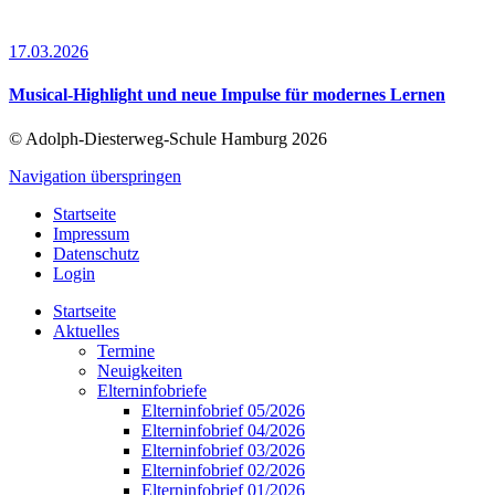
17.03.2026
Musical-Highlight und neue Impulse für modernes Lernen
© Adolph-Diesterweg-Schule Hamburg 2026
Navigation überspringen
Startseite
Impressum
Datenschutz
Login
Startseite
Aktuelles
Termine
Neuigkeiten
Elterninfobriefe
Elterninfobrief 05/2026
Elterninfobrief 04/2026
Elterninfobrief 03/2026
Elterninfobrief 02/2026
Elterninfobrief 01/2026