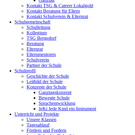
Ganztag
Kontakt TSG & Caterer Lokalgold
Kontakt Beratung für Eltern
Kontakt Schulverein & Elternrat
Schulgemeinschaft
Schulleitung
Kollegium
TSG Bergedorf
Beratung
Elternrat
Elternmentoren
Schulverein
Partner der Schule
Schulprofil
Geschichte der Schule
Leitbild der Schule
Konzepte der Schule
Ganztagskonzept
Bewegte Schule
Sprachentwicklung
JeKi Jede Kind ein Instrument
Unterricht und Projekte
Unsere Klassen
Tagesablauf
Fördern und Fordern