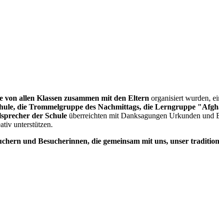
ie von allen Klassen zusammen mit den Eltern
organisiert wurden, e
chule, die Trommelgruppe des Nachmittags, die Lerngruppe "Afgh
lsprecher der Schule
überreichten mit Danksagungen Urkunden und B
ativ unterstützen.
uchern und Besucherinnen, die gemeinsam mit uns, unser tradition