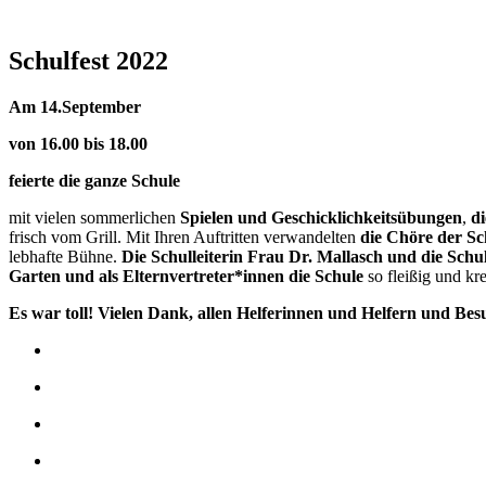
Schulfest 2022
Am 14.September
von 16.00 bis 18.00
feierte die ganze Schule
mit vielen sommerlichen
Spielen und Geschicklichkeitsübungen
,
d
frisch vom Grill. Mit Ihren Auftritten verwandelten
die Chöre der S
lebhafte Bühne.
Die Schulleiterin Frau Dr. Mallasch und die Schu
Garten und als Elternvertreter*innen die Schule
so fleißig und kre
Es war toll! Vielen Dank, allen Helferinnen und Helfern und Bes