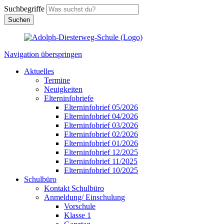
Suchbegriffe
Suchen
Navigation überspringen
Aktuelles
Termine
Neuigkeiten
Elterninfobriefe
Elterninfobrief 05/2026
Elterninfobrief 04/2026
Elterninfobrief 03/2026
Elterninfobrief 02/2026
Elterninfobrief 01/2026
Elterninfobrief 12/2025
Elterninfobrief 11/2025
Elterninfobrief 10/2025
Schulbüro
Kontakt Schulbüro
Anmeldung/ Einschulung
Vorschule
Klasse 1