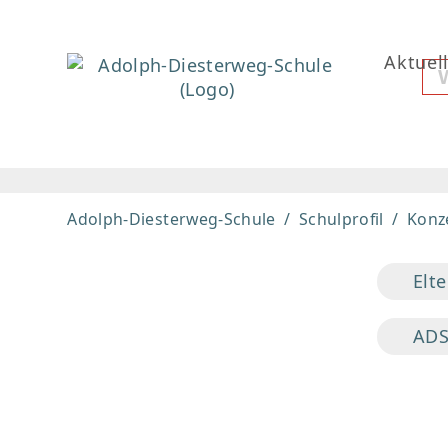
Aktuel
Adolph-Diesterweg-Schule
Schulprofil
Konz
Elt
ADS