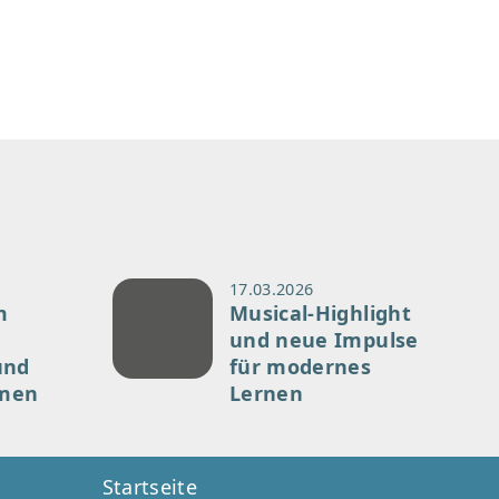
17.03.2026
m
Musical-Highlight
,
und neue Impulse
und
für modernes
men
Lernen
Startseite