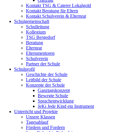
Ganztag
Kontakt TSG & Caterer Lokalgold
Kontakt Beratung für Eltern
Kontakt Schulverein & Elternrat
Schulgemeinschaft
Schulleitung
Kollegium
TSG Bergedorf
Beratung
Elternrat
Elternmentoren
Schulverein
Partner der Schule
Schulprofil
Geschichte der Schule
Leitbild der Schule
Konzepte der Schule
Ganztagskonzept
Bewegte Schule
Sprachentwicklung
JeKi Jede Kind ein Instrument
Unterricht und Projekte
Unsere Klassen
Tagesablauf
Fördern und Fordern