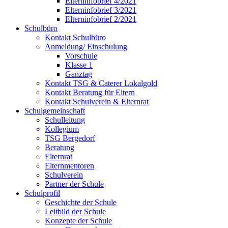
Elterninfobrief 4/2021
Elterninfobrief 3/2021
Elterninfobrief 2/2021
Schulbüro
Kontakt Schulbüro
Anmeldung/ Einschulung
Vorschule
Klasse 1
Ganztag
Kontakt TSG & Caterer Lokalgold
Kontakt Beratung für Eltern
Kontakt Schulverein & Elternrat
Schulgemeinschaft
Schulleitung
Kollegium
TSG Bergedorf
Beratung
Elternrat
Elternmentoren
Schulverein
Partner der Schule
Schulprofil
Geschichte der Schule
Leitbild der Schule
Konzepte der Schule