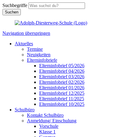
Suchbegriffe
Suchen
Navigation überspringen
Aktuelles
Termine
Neuigkeiten
Elterninfobriefe
Elterninfobrief 05/2026
Elterninfobrief 04/2026
Elterninfobrief 03/2026
Elterninfobrief 02/2026
Elterninfobrief 01/2026
Elterninfobrief 12/2025
Elterninfobrief 11/2025
Elterninfobrief 10/2025
Schulbüro
Kontakt Schulbüro
Anmeldung/ Einschulung
Vorschule
Klasse 1