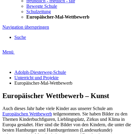
freundlich - friedlich - fair
Bewegte Schule
Schulzeitung
Europäischer-Mal-Wettbewerb
Navigation überspringen
Suche
Menü
Adolph-Diesterweg-Schule
Unterricht und Projekte
Europäischer-Mal-Wettbewerb
Europäischer Wettbewerb – Kunst
Auch dieses Jahr habe viele Kinder aus unserer Schule am
Europäischen Wettbewerb
teilgenommen. Sie haben Bilder zu den
Themen Kinderbuchfiguren, Lieblingsplatz, Zirkus und Klima in
Europa gestaltet. Hier sind die Bilder von den Kindern, die unter die
besten Hamburger und Hamburgerinnen (Landesurkunde)